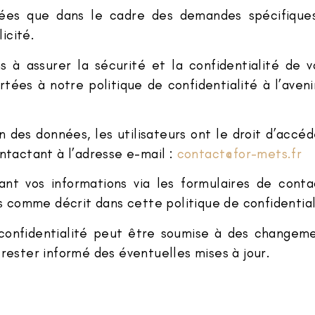
sées que dans le cadre des demandes spécifiques 
icité.
 à assurer la sécurité et la confidentialité de 
rtées à notre politique de confidentialité à l’aveni
 des données, les utilisateurs ont le droit d’accé
ntactant à l’adresse e-mail :
contact@for-mets.fr
ant vos informations via les formulaires de cont
es comme décrit dans cette politique de confidential
e confidentialité peut être soumise à des change
rester informé des éventuelles mises à jour.