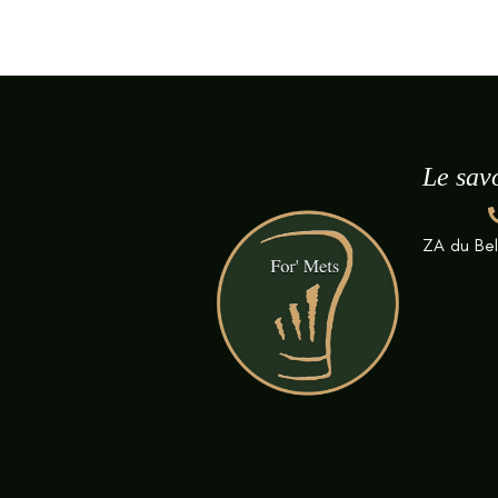
Le savo
ZA du Be