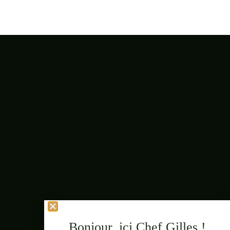
Bonjour, ici Chef Gilles !