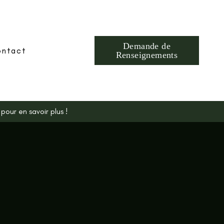
Demande de
ntact
Renseignements
our en savoir plus !