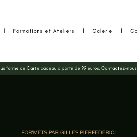
Formations et Ateliers
Galerie
Co
us forme de
Carte cadeau
à partir de 99 euros. Contactez-nous p
FOR'METS PAR GILLES PIERFEDERICI