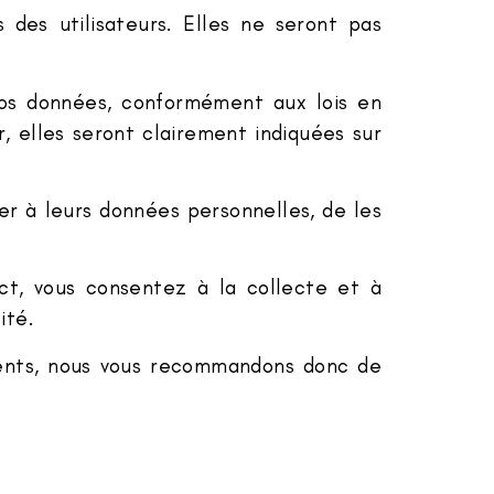
des utilisateurs. Elles ne seront pas
vos données, conformément aux lois en
r, elles seront clairement indiquées sur
der à leurs données personnelles, de les
act, vous consentez à la collecte et à
ité.
ments, nous vous recommandons donc de