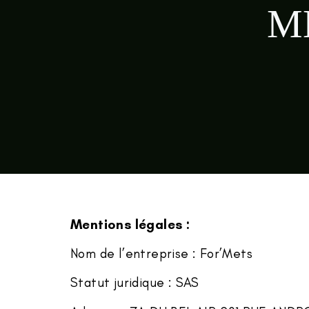
M
Mentions légales :
Nom de l’entreprise : For’Mets
Statut juridique : SAS