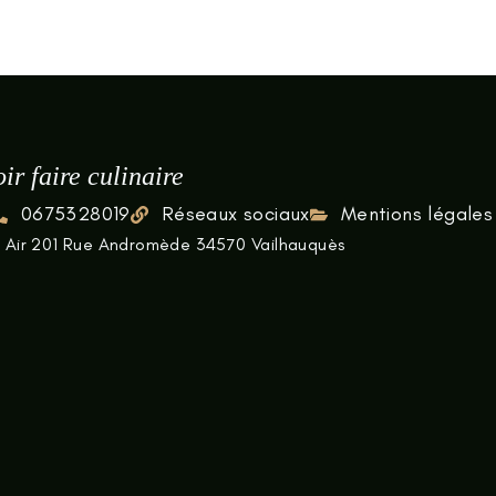
ir faire culinaire
0675328019
Réseaux sociaux
Mentions légales
l Air 201 Rue Andromède 34570 Vailhauquès