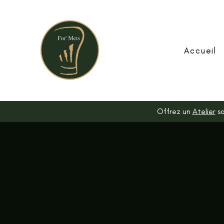
Accueil
Offrez un
Atelier
so