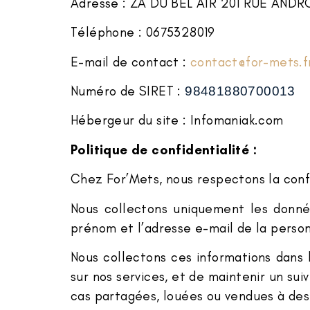
Adresse : ZA DU BEL AIR 201 RUE AN
Téléphone : 0675328019
E-mail de contact :
contact@for-mets.f
Numéro de SIRET :
98481880700013
Hébergeur du site : Infomaniak.com
Politique de confidentialité :
Chez For’Mets, nous respectons la confi
Nous collectons uniquement les donnée
prénom et l’adresse e-mail de la personn
Nous collectons ces informations dans 
sur nos services, et de maintenir un su
cas partagées, louées ou vendues à des 