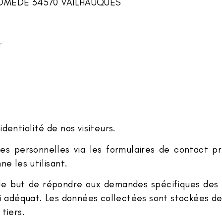
DROMEDE 34570 VAILHAUQUES
r
dentialité de nos visiteurs.
s personnelles via les formulaires de contact pré
e les utilisant.
le but de répondre aux demandes spécifiques des ut
ivi adéquat. Les données collectées sont stockées 
tiers.