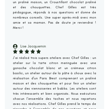
un praliné maison, un Croustillant chocolat praliné
et des chouquettes. Chef Gilles est très
pédagogue, réponds à nos questions et donne de
nombreux conseils. Une super après-midi avec mon
amie et sa maman. Pas de doute je reviendrai !
Merci !
Lise Jacquemin
J’ai réalisé trois supers ateliers avec Chef Gilles : un
atelier sur la tarte citron meringuée avec une
ganache chocolat blanc et un crémeux citron
basilic, un atelier autour de la pâte à choux avec la
réalisation d’un Paris Brest comprenant un praliné
maison et des chouquettes et pour finir un atelier
autour des viennoiseries et babka. Les ateliers sont
très intéressants et bien organisés. Nous exécutons
chacun l’ensemble des taches et nous repartons
avec nos réalisations. Chef Gilles prend le temps de
répondre à l’ensemble de nos questions et nous